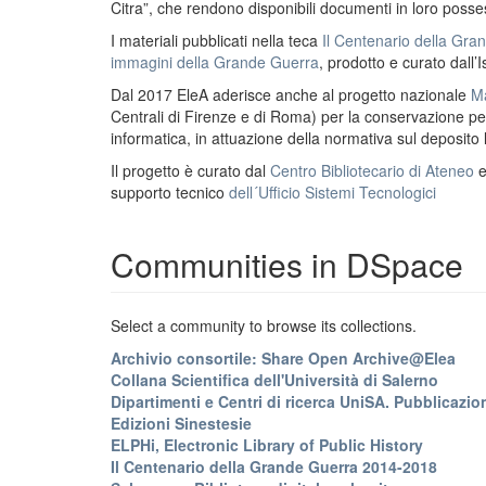
Citra”, che rendono disponibili documenti in loro possess
I materiali pubblicati nella teca
Il Centenario della Gr
immagini della Grande Guerra
, prodotto e curato dall’I
Dal 2017 EleA aderisce anche al progetto nazionale
Ma
Centrali di Firenze e di Roma) per la conservazione perm
informatica, in attuazione della normativa sul deposito
Il progetto è curato dal
Centro Bibliotecario di Ateneo
supporto tecnico
dell´Ufficio Sistemi Tecnologici
Communities in DSpace
Select a community to browse its collections.
Archivio consortile: Share Open Archive@Elea
Collana Scientifica dell'Università di Salerno
Dipartimenti e Centri di ricerca UniSA. Pubblicazion
Edizioni Sinestesie
ELPHi, Electronic Library of Public History
Il Centenario della Grande Guerra 2014-2018