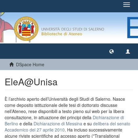
Toggl
navig
DSpace Home
EleA@Unisa
È l’archivio aperto dell’Università degli Studi di Salerno. Nasce
come deposito istituzionale delle tesi di dottorato discusse
nell’Ateneo, rese disponibili a testo pieno sul web per la libera
consultazione, in attuazione dei principi della
Dichiarazione di
Berlino
e della
Dichiarazione di Messina
e su
delibera del senato
Accademico del 27 aprile 2010
. Ha incluso successivamente
alcune riviste scientifiche ad accesso aperto ("Translational