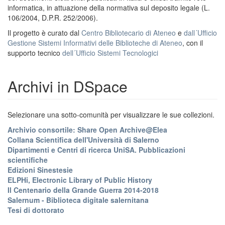
informatica, in attuazione della normativa sul deposito legale (L.
106/2004, D.P.R. 252/2006).
Il progetto è curato dal
Centro Bibliotecario di Ateneo
e
dall´Ufficio
Gestione Sistemi Informativi delle Biblioteche di Ateneo
, con il
supporto tecnico
dell´Ufficio Sistemi Tecnologici
Archivi in DSpace
Selezionare una sotto-comunità per visualizzare le sue collezioni.
Archivio consortile: Share Open Archive@Elea
Collana Scientifica dell'Università di Salerno
Dipartimenti e Centri di ricerca UniSA. Pubblicazioni
scientifiche
Edizioni Sinestesie
ELPHi, Electronic Library of Public History
Il Centenario della Grande Guerra 2014-2018
Salernum - Biblioteca digitale salernitana
Tesi di dottorato