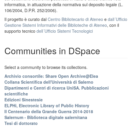
informatica, in attuazione della normativa sul deposito legale (L.
106/2004, D.P.R. 252/2006).
Il progetto è curato dal
Centro Bibliotecario di Ateneo
e
dall´Ufficio
Gestione Sistemi Informativi delle Biblioteche di Ateneo
, con il
supporto tecnico
dell´Ufficio Sistemi Tecnologici
Communities in DSpace
Select a community to browse its collections.
Archivio consortile: Share Open Archive@Elea
Collana Scientifica dell'Università di Salerno
Dipartimenti e Centri di ricerca UniSA. Pubblicazioni
scientifiche
Edizioni Sinestesie
ELPHi, Electronic Library of Public History
Il Centenario della Grande Guerra 2014-2018
Salernum - Biblioteca digitale salernitana
Tesi di dottorato