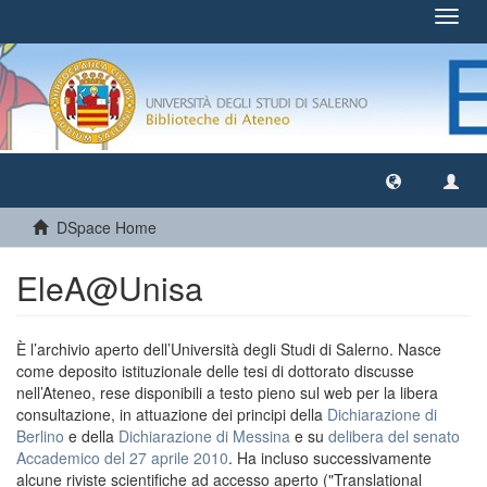
Toggl
navig
DSpace Home
EleA@Unisa
È l’archivio aperto dell’Università degli Studi di Salerno. Nasce
come deposito istituzionale delle tesi di dottorato discusse
nell’Ateneo, rese disponibili a testo pieno sul web per la libera
consultazione, in attuazione dei principi della
Dichiarazione di
Berlino
e della
Dichiarazione di Messina
e su
delibera del senato
Accademico del 27 aprile 2010
. Ha incluso successivamente
alcune riviste scientifiche ad accesso aperto ("Translational