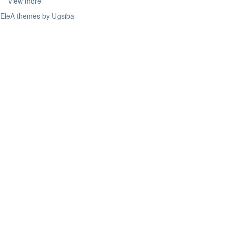
View more
EleA themes by Ugsiba