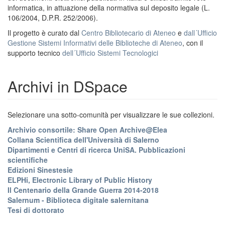
informatica, in attuazione della normativa sul deposito legale (L.
106/2004, D.P.R. 252/2006).
Il progetto è curato dal
Centro Bibliotecario di Ateneo
e
dall´Ufficio
Gestione Sistemi Informativi delle Biblioteche di Ateneo
, con il
supporto tecnico
dell´Ufficio Sistemi Tecnologici
Archivi in DSpace
Selezionare una sotto-comunità per visualizzare le sue collezioni.
Archivio consortile: Share Open Archive@Elea
Collana Scientifica dell'Università di Salerno
Dipartimenti e Centri di ricerca UniSA. Pubblicazioni
scientifiche
Edizioni Sinestesie
ELPHi, Electronic Library of Public History
Il Centenario della Grande Guerra 2014-2018
Salernum - Biblioteca digitale salernitana
Tesi di dottorato