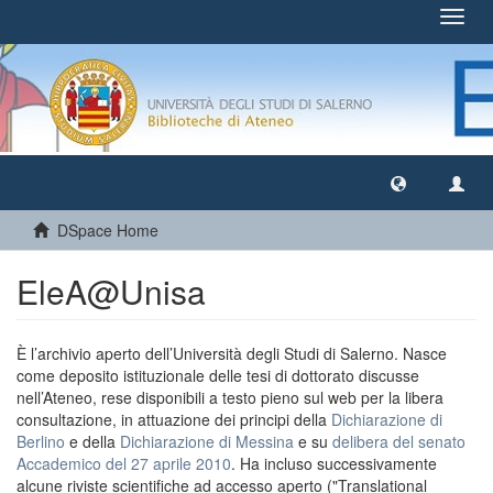
Toggl
navig
DSpace Home
EleA@Unisa
È l’archivio aperto dell’Università degli Studi di Salerno. Nasce
come deposito istituzionale delle tesi di dottorato discusse
nell’Ateneo, rese disponibili a testo pieno sul web per la libera
consultazione, in attuazione dei principi della
Dichiarazione di
Berlino
e della
Dichiarazione di Messina
e su
delibera del senato
Accademico del 27 aprile 2010
. Ha incluso successivamente
alcune riviste scientifiche ad accesso aperto ("Translational