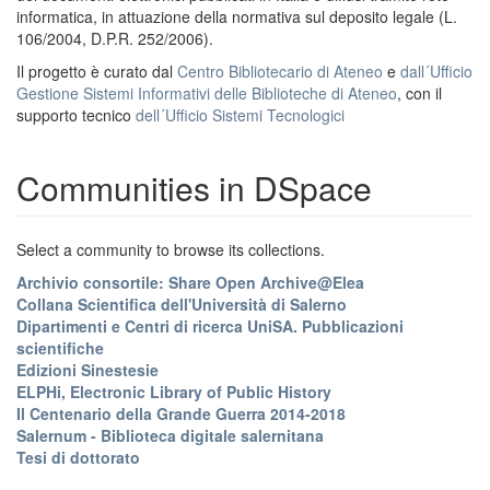
informatica, in attuazione della normativa sul deposito legale (L.
106/2004, D.P.R. 252/2006).
Il progetto è curato dal
Centro Bibliotecario di Ateneo
e
dall´Ufficio
Gestione Sistemi Informativi delle Biblioteche di Ateneo
, con il
supporto tecnico
dell´Ufficio Sistemi Tecnologici
Communities in DSpace
Select a community to browse its collections.
Archivio consortile: Share Open Archive@Elea
Collana Scientifica dell'Università di Salerno
Dipartimenti e Centri di ricerca UniSA. Pubblicazioni
scientifiche
Edizioni Sinestesie
ELPHi, Electronic Library of Public History
Il Centenario della Grande Guerra 2014-2018
Salernum - Biblioteca digitale salernitana
Tesi di dottorato