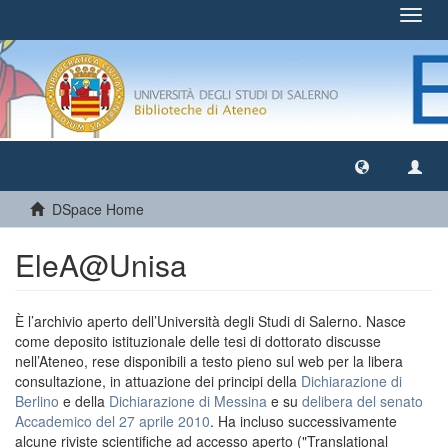
Toggl
navig
DSpace Home
EleA@Unisa
È l’archivio aperto dell’Università degli Studi di Salerno. Nasce
come deposito istituzionale delle tesi di dottorato discusse
nell’Ateneo, rese disponibili a testo pieno sul web per la libera
consultazione, in attuazione dei principi della
Dichiarazione di
Berlino
e della
Dichiarazione di Messina
e su
delibera del senato
Accademico del 27 aprile 2010
. Ha incluso successivamente
alcune riviste scientifiche ad accesso aperto ("Translational