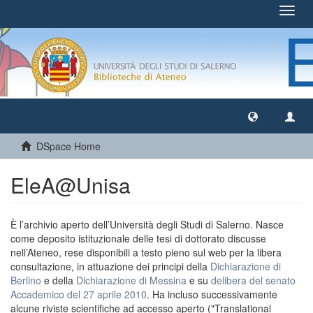
Toggl
navig
DSpace Home
EleA@Unisa
È l’archivio aperto dell’Università degli Studi di Salerno. Nasce
come deposito istituzionale delle tesi di dottorato discusse
nell’Ateneo, rese disponibili a testo pieno sul web per la libera
consultazione, in attuazione dei principi della
Dichiarazione di
Berlino
e della
Dichiarazione di Messina
e su
delibera del senato
Accademico del 27 aprile 2010
. Ha incluso successivamente
alcune riviste scientifiche ad accesso aperto ("Translational