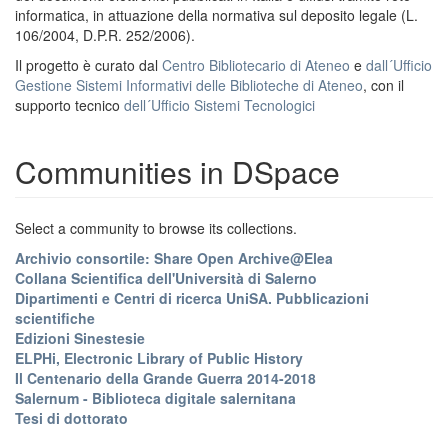
informatica, in attuazione della normativa sul deposito legale (L.
106/2004, D.P.R. 252/2006).
Il progetto è curato dal
Centro Bibliotecario di Ateneo
e
dall´Ufficio
Gestione Sistemi Informativi delle Biblioteche di Ateneo
, con il
supporto tecnico
dell´Ufficio Sistemi Tecnologici
Communities in DSpace
Select a community to browse its collections.
Archivio consortile: Share Open Archive@Elea
Collana Scientifica dell'Università di Salerno
Dipartimenti e Centri di ricerca UniSA. Pubblicazioni
scientifiche
Edizioni Sinestesie
ELPHi, Electronic Library of Public History
Il Centenario della Grande Guerra 2014-2018
Salernum - Biblioteca digitale salernitana
Tesi di dottorato