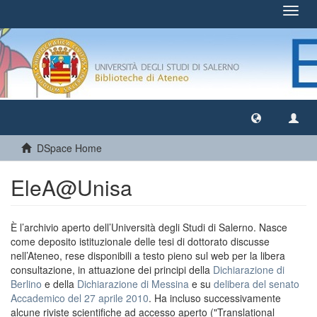
Toggl
navig
DSpace Home
EleA@Unisa
È l’archivio aperto dell’Università degli Studi di Salerno. Nasce
come deposito istituzionale delle tesi di dottorato discusse
nell’Ateneo, rese disponibili a testo pieno sul web per la libera
consultazione, in attuazione dei principi della
Dichiarazione di
Berlino
e della
Dichiarazione di Messina
e su
delibera del senato
Accademico del 27 aprile 2010
. Ha incluso successivamente
alcune riviste scientifiche ad accesso aperto ("Translational