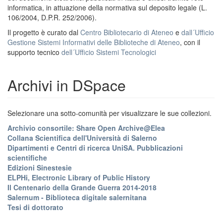
informatica, in attuazione della normativa sul deposito legale (L.
106/2004, D.P.R. 252/2006).
Il progetto è curato dal
Centro Bibliotecario di Ateneo
e
dall´Ufficio
Gestione Sistemi Informativi delle Biblioteche di Ateneo
, con il
supporto tecnico
dell´Ufficio Sistemi Tecnologici
Archivi in DSpace
Selezionare una sotto-comunità per visualizzare le sue collezioni.
Archivio consortile: Share Open Archive@Elea
Collana Scientifica dell'Università di Salerno
Dipartimenti e Centri di ricerca UniSA. Pubblicazioni
scientifiche
Edizioni Sinestesie
ELPHi, Electronic Library of Public History
Il Centenario della Grande Guerra 2014-2018
Salernum - Biblioteca digitale salernitana
Tesi di dottorato