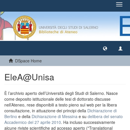
Toggl
navig
DSpace Home
EleA@Unisa
È l’archivio aperto dell’Università degli Studi di Salerno. Nasce
come deposito istituzionale delle tesi di dottorato discusse
nell’Ateneo, rese disponibili a testo pieno sul web per la libera
consultazione, in attuazione dei principi della
Dichiarazione di
Berlino
e della
Dichiarazione di Messina
e su
delibera del senato
Accademico del 27 aprile 2010
. Ha incluso successivamente
alcune riviste scientifiche ad accesso aperto ("Translational