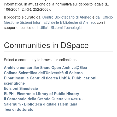
informatica, in attuazione della normativa sul deposito legale (L.
106/2004, D.P.R. 252/2006).
Il progetto è curato dal
Centro Bibliotecario di Ateneo
e
dall´Ufficio
Gestione Sistemi Informativi delle Biblioteche di Ateneo
, con il
supporto tecnico
dell´Ufficio Sistemi Tecnologici
Communities in DSpace
Select a community to browse its collections.
Archivio consortile: Share Open Archive@Elea
Collana Scientifica dell'Università di Salerno
Dipartimenti e Centri di ricerca UniSA. Pubblicazioni
scientifiche
Edizioni Sinestesie
ELPHi, Electronic Library of Public History
Il Centenario della Grande Guerra 2014-2018
Salernum - Biblioteca digitale salernitana
Tesi di dottorato