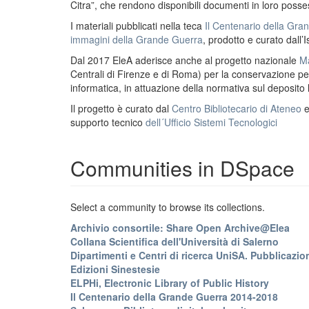
Citra”, che rendono disponibili documenti in loro possess
I materiali pubblicati nella teca
Il Centenario della Gr
immagini della Grande Guerra
, prodotto e curato dall’I
Dal 2017 EleA aderisce anche al progetto nazionale
Ma
Centrali di Firenze e di Roma) per la conservazione perm
informatica, in attuazione della normativa sul deposito
Il progetto è curato dal
Centro Bibliotecario di Ateneo
supporto tecnico
dell´Ufficio Sistemi Tecnologici
Communities in DSpace
Select a community to browse its collections.
Archivio consortile: Share Open Archive@Elea
Collana Scientifica dell'Università di Salerno
Dipartimenti e Centri di ricerca UniSA. Pubblicazion
Edizioni Sinestesie
ELPHi, Electronic Library of Public History
Il Centenario della Grande Guerra 2014-2018