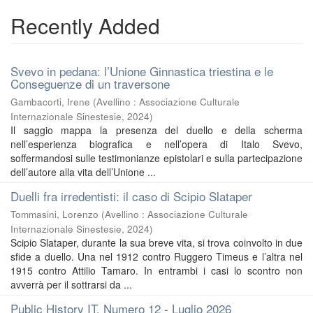
Recently Added
Svevo in pedana: l’Unione Ginnastica triestina e le
Conseguenze di un traversone
Gambacorti, Irene
(
Avellino : Associazione Culturale
Internazionale Sinestesie
,
2024
)
Il saggio mappa la presenza del duello e della scherma
nell’esperienza biografica e nell’opera di Italo Svevo,
soffermandosi sulle testimonianze epistolari e sulla partecipazione
dell’autore alla vita dell’Unione ...
Duelli fra irredentisti: il caso di Scipio Slataper
Tommasini, Lorenzo
(
Avellino : Associazione Culturale
Internazionale Sinestesie
,
2024
)
Scipio Slataper, durante la sua breve vita, si trova coinvolto in due
sfide a duello. Una nel 1912 contro Ruggero Timeus e l’altra nel
1915 contro Attilio Tamaro. In entrambi i casi lo scontro non
avverrà per il sottrarsi da ...
Public History IT. Numero 12 - Luglio 2026