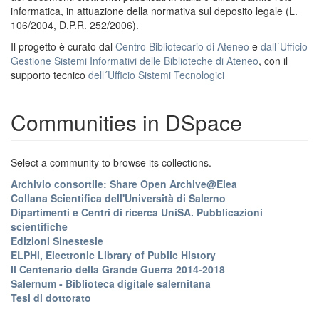
informatica, in attuazione della normativa sul deposito legale (L.
106/2004, D.P.R. 252/2006).
Il progetto è curato dal
Centro Bibliotecario di Ateneo
e
dall´Ufficio
Gestione Sistemi Informativi delle Biblioteche di Ateneo
, con il
supporto tecnico
dell´Ufficio Sistemi Tecnologici
Communities in DSpace
Select a community to browse its collections.
Archivio consortile: Share Open Archive@Elea
Collana Scientifica dell'Università di Salerno
Dipartimenti e Centri di ricerca UniSA. Pubblicazioni
scientifiche
Edizioni Sinestesie
ELPHi, Electronic Library of Public History
Il Centenario della Grande Guerra 2014-2018
Salernum - Biblioteca digitale salernitana
Tesi di dottorato