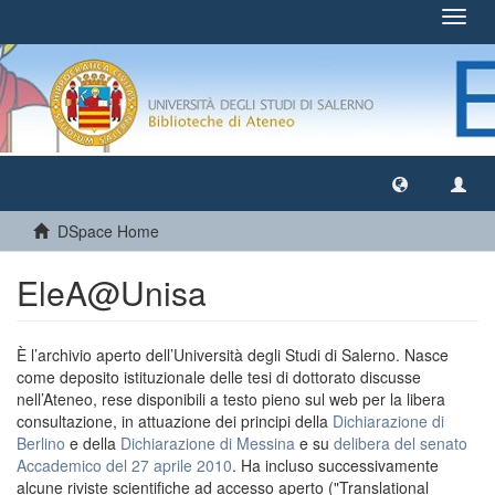
Toggl
navig
DSpace Home
EleA@Unisa
È l’archivio aperto dell’Università degli Studi di Salerno. Nasce
come deposito istituzionale delle tesi di dottorato discusse
nell’Ateneo, rese disponibili a testo pieno sul web per la libera
consultazione, in attuazione dei principi della
Dichiarazione di
Berlino
e della
Dichiarazione di Messina
e su
delibera del senato
Accademico del 27 aprile 2010
. Ha incluso successivamente
alcune riviste scientifiche ad accesso aperto ("Translational