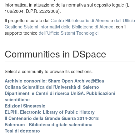
informatica, in attuazione della normativa sul deposito legale (L.
106/2004, D.P.R. 252/2006).
Il progetto è curato dal
Centro Bibliotecario di Ateneo
e
dall´Ufficio
Gestione Sistemi Informativi delle Biblioteche di Ateneo
, con il
supporto tecnico
dell´Ufficio Sistemi Tecnologici
Communities in DSpace
Select a community to browse its collections.
Archivio consortile: Share Open Archive@Elea
Collana Scientifica dell'Università di Salerno
Dipartimenti e Centri di ricerca UniSA. Pubblicazioni
scientifiche
Edizioni Sinestesie
ELPHi, Electronic Library of Public History
Il Centenario della Grande Guerra 2014-2018
Salernum - Biblioteca digitale salernitana
Tesi di dottorato