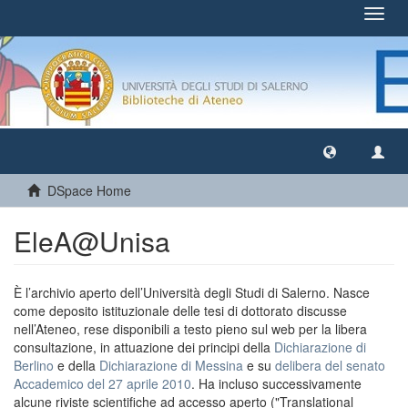
Toggl
navig
DSpace Home
EleA@Unisa
È l’archivio aperto dell’Università degli Studi di Salerno. Nasce
come deposito istituzionale delle tesi di dottorato discusse
nell’Ateneo, rese disponibili a testo pieno sul web per la libera
consultazione, in attuazione dei principi della
Dichiarazione di
Berlino
e della
Dichiarazione di Messina
e su
delibera del senato
Accademico del 27 aprile 2010
. Ha incluso successivamente
alcune riviste scientifiche ad accesso aperto ("Translational