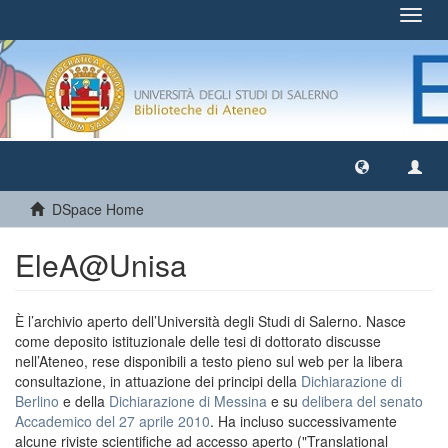
Toggl
navig
DSpace Home
EleA@Unisa
È l’archivio aperto dell’Università degli Studi di Salerno. Nasce
come deposito istituzionale delle tesi di dottorato discusse
nell’Ateneo, rese disponibili a testo pieno sul web per la libera
consultazione, in attuazione dei principi della
Dichiarazione di
Berlino
e della
Dichiarazione di Messina
e su
delibera del senato
Accademico del 27 aprile 2010
. Ha incluso successivamente
alcune riviste scientifiche ad accesso aperto ("Translational