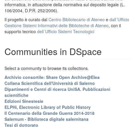
informatica, in attuazione della normativa sul deposito legale (L.
106/2004, D.P.R. 252/2006).
Il progetto è curato dal
Centro Bibliotecario di Ateneo
e
dall´Ufficio
Gestione Sistemi Informativi delle Biblioteche di Ateneo
, con il
supporto tecnico
dell´Ufficio Sistemi Tecnologici
Communities in DSpace
Select a community to browse its collections.
Archivio consortile: Share Open Archive@Elea
Collana Scientifica dell'Università di Salerno
Dipartimenti e Centri di ricerca UniSA. Pubblicazioni
scientifiche
Edizioni Sinestesie
ELPHi, Electronic Library of Public History
Il Centenario della Grande Guerra 2014-2018
Salernum - Biblioteca digitale salernitana
Tesi di dottorato