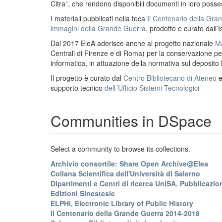
Citra”, che rendono disponibili documenti in loro possess
I materiali pubblicati nella teca
Il Centenario della Gr
immagini della Grande Guerra
, prodotto e curato dall’I
Dal 2017 EleA aderisce anche al progetto nazionale
Ma
Centrali di Firenze e di Roma) per la conservazione perm
informatica, in attuazione della normativa sul deposito
Il progetto è curato dal
Centro Bibliotecario di Ateneo
supporto tecnico
dell´Ufficio Sistemi Tecnologici
Communities in DSpace
Select a community to browse its collections.
Archivio consortile: Share Open Archive@Elea
Collana Scientifica dell'Università di Salerno
Dipartimenti e Centri di ricerca UniSA. Pubblicazion
Edizioni Sinestesie
ELPHi, Electronic Library of Public History
Il Centenario della Grande Guerra 2014-2018