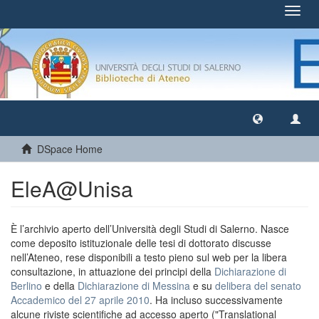
Toggl
navig
DSpace Home
EleA@Unisa
È l’archivio aperto dell’Università degli Studi di Salerno. Nasce
come deposito istituzionale delle tesi di dottorato discusse
nell’Ateneo, rese disponibili a testo pieno sul web per la libera
consultazione, in attuazione dei principi della
Dichiarazione di
Berlino
e della
Dichiarazione di Messina
e su
delibera del senato
Accademico del 27 aprile 2010
. Ha incluso successivamente
alcune riviste scientifiche ad accesso aperto ("Translational