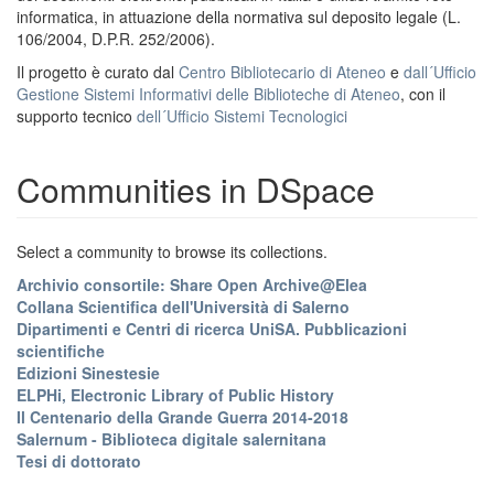
informatica, in attuazione della normativa sul deposito legale (L.
106/2004, D.P.R. 252/2006).
Il progetto è curato dal
Centro Bibliotecario di Ateneo
e
dall´Ufficio
Gestione Sistemi Informativi delle Biblioteche di Ateneo
, con il
supporto tecnico
dell´Ufficio Sistemi Tecnologici
Communities in DSpace
Select a community to browse its collections.
Archivio consortile: Share Open Archive@Elea
Collana Scientifica dell'Università di Salerno
Dipartimenti e Centri di ricerca UniSA. Pubblicazioni
scientifiche
Edizioni Sinestesie
ELPHi, Electronic Library of Public History
Il Centenario della Grande Guerra 2014-2018
Salernum - Biblioteca digitale salernitana
Tesi di dottorato