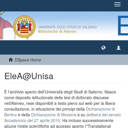
Toggl
navig
DSpace Home
EleA@Unisa
È l’archivio aperto dell’Università degli Studi di Salerno. Nasce
come deposito istituzionale delle tesi di dottorato discusse
nell’Ateneo, rese disponibili a testo pieno sul web per la libera
consultazione, in attuazione dei principi della
Dichiarazione di
Berlino
e della
Dichiarazione di Messina
e su
delibera del senato
Accademico del 27 aprile 2010
. Ha incluso successivamente
alcune riviste scientifiche ad accesso aperto ("Translational