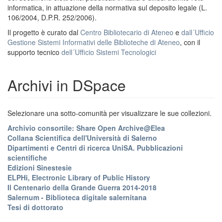
informatica, in attuazione della normativa sul deposito legale (L.
106/2004, D.P.R. 252/2006).
Il progetto è curato dal
Centro Bibliotecario di Ateneo
e
dall´Ufficio
Gestione Sistemi Informativi delle Biblioteche di Ateneo
, con il
supporto tecnico
dell´Ufficio Sistemi Tecnologici
Archivi in DSpace
Selezionare una sotto-comunità per visualizzare le sue collezioni.
Archivio consortile: Share Open Archive@Elea
Collana Scientifica dell'Università di Salerno
Dipartimenti e Centri di ricerca UniSA. Pubblicazioni
scientifiche
Edizioni Sinestesie
ELPHi, Electronic Library of Public History
Il Centenario della Grande Guerra 2014-2018
Salernum - Biblioteca digitale salernitana
Tesi di dottorato