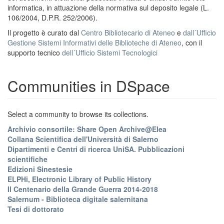
informatica, in attuazione della normativa sul deposito legale (L.
106/2004, D.P.R. 252/2006).
Il progetto è curato dal
Centro Bibliotecario di Ateneo
e
dall´Ufficio
Gestione Sistemi Informativi delle Biblioteche di Ateneo
, con il
supporto tecnico
dell´Ufficio Sistemi Tecnologici
Communities in DSpace
Select a community to browse its collections.
Archivio consortile: Share Open Archive@Elea
Collana Scientifica dell'Università di Salerno
Dipartimenti e Centri di ricerca UniSA. Pubblicazioni
scientifiche
Edizioni Sinestesie
ELPHi, Electronic Library of Public History
Il Centenario della Grande Guerra 2014-2018
Salernum - Biblioteca digitale salernitana
Tesi di dottorato