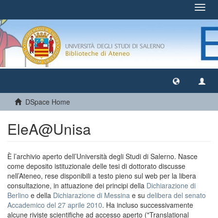
Toggl
navig
DSpace Home
EleA@Unisa
È l’archivio aperto dell’Università degli Studi di Salerno. Nasce
come deposito istituzionale delle tesi di dottorato discusse
nell’Ateneo, rese disponibili a testo pieno sul web per la libera
consultazione, in attuazione dei principi della
Dichiarazione di
Berlino
e della
Dichiarazione di Messina
e su
delibera del senato
Accademico del 27 aprile 2010
. Ha incluso successivamente
alcune riviste scientifiche ad accesso aperto ("Translational