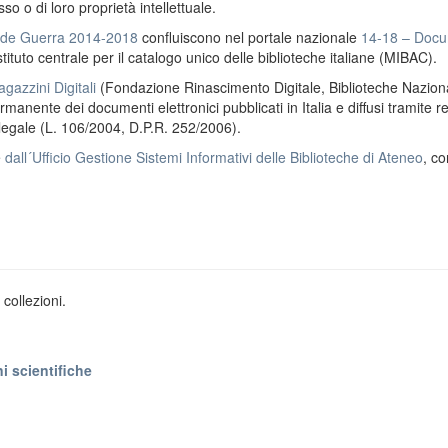
o o di loro proprietà intellettuale.
ande Guerra 2014-2018
confluiscono nel portale nazionale
14-18 – Docu
stituto centrale per il catalogo unico delle biblioteche italiane (MIBAC).
gazzini Digitali
(Fondazione Rinascimento Digitale, Biblioteche Naziona
anente dei documenti elettronici pubblicati in Italia e diffusi tramite r
 legale (L. 106/2004, D.P.R. 252/2006).
e
dall´Ufficio Gestione Sistemi Informativi delle Biblioteche di Ateneo
, co
collezioni.
i scientifiche