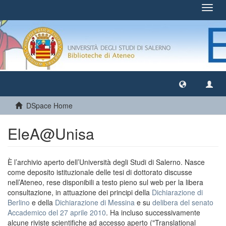
Toggl
navig
DSpace Home
EleA@Unisa
È l’archivio aperto dell’Università degli Studi di Salerno. Nasce
come deposito istituzionale delle tesi di dottorato discusse
nell’Ateneo, rese disponibili a testo pieno sul web per la libera
consultazione, in attuazione dei principi della
Dichiarazione di
Berlino
e della
Dichiarazione di Messina
e su
delibera del senato
Accademico del 27 aprile 2010
. Ha incluso successivamente
alcune riviste scientifiche ad accesso aperto ("Translational