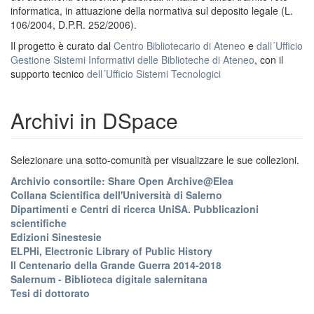
informatica, in attuazione della normativa sul deposito legale (L.
106/2004, D.P.R. 252/2006).
Il progetto è curato dal
Centro Bibliotecario di Ateneo
e
dall´Ufficio
Gestione Sistemi Informativi delle Biblioteche di Ateneo
, con il
supporto tecnico
dell´Ufficio Sistemi Tecnologici
Archivi in DSpace
Selezionare una sotto-comunità per visualizzare le sue collezioni.
Archivio consortile: Share Open Archive@Elea
Collana Scientifica dell'Università di Salerno
Dipartimenti e Centri di ricerca UniSA. Pubblicazioni
scientifiche
Edizioni Sinestesie
ELPHi, Electronic Library of Public History
Il Centenario della Grande Guerra 2014-2018
Salernum - Biblioteca digitale salernitana
Tesi di dottorato