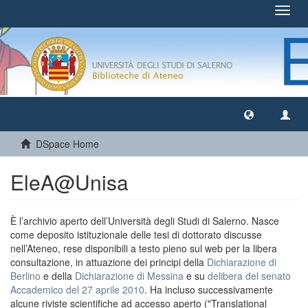
Toggl
navig
DSpace Home
EleA@Unisa
È l’archivio aperto dell’Università degli Studi di Salerno. Nasce
come deposito istituzionale delle tesi di dottorato discusse
nell’Ateneo, rese disponibili a testo pieno sul web per la libera
consultazione, in attuazione dei principi della
Dichiarazione di
Berlino
e della
Dichiarazione di Messina
e su
delibera del senato
Accademico del 27 aprile 2010
. Ha incluso successivamente
alcune riviste scientifiche ad accesso aperto ("Translational