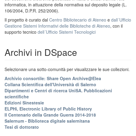
informatica, in attuazione della normativa sul deposito legale (L.
106/2004, D.P.R. 252/2006).
Il progetto è curato dal
Centro Bibliotecario di Ateneo
e
dall´Ufficio
Gestione Sistemi Informativi delle Biblioteche di Ateneo
, con il
supporto tecnico
dell´Ufficio Sistemi Tecnologici
Archivi in DSpace
Selezionare una sotto-comunità per visualizzare le sue collezioni.
Archivio consortile: Share Open Archive@Elea
Collana Scientifica dell'Università di Salerno
Dipartimenti e Centri di ricerca UniSA. Pubblicazioni
scientifiche
Edizioni Sinestesie
ELPHi, Electronic Library of Public History
Il Centenario della Grande Guerra 2014-2018
Salernum - Biblioteca digitale salernitana
Tesi di dottorato