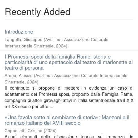
Recently Added
Introduzione
Langella, Giuseppe
(
Avellino : Associazione Culturale
Internazionale Sinestesie
,
2024
)
I Promessi sposi della famiglia Rame: storia e
particolarità di uno spettacolo dal teatro di marionette al
teatro di persona
Arena, Alessio
(
Avellino : Associazione Culturale Internazionale
Sinestesie
,
2024
)
Il contributo si propone di mettere in evidenza un caso di
adattamento dei Promessi sposi, proposto dalla Famiglia Rame,
compagnia di attori girovaghi attivi in Italia settentrionale tra il XIX
e il XX secolo per oltre ...
«Una favola sotto al sembiante di storia»: Manzoni e il
romanzo italiano del XVIII secolo
Cappelletti, Cristina
(
2024
)
Alcuni elementi della discussione teorica sul romanzo, in