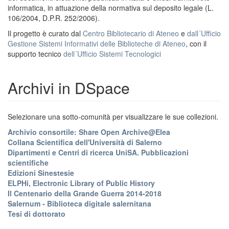
informatica, in attuazione della normativa sul deposito legale (L.
106/2004, D.P.R. 252/2006).
Il progetto è curato dal
Centro Bibliotecario di Ateneo
e
dall´Ufficio
Gestione Sistemi Informativi delle Biblioteche di Ateneo
, con il
supporto tecnico
dell´Ufficio Sistemi Tecnologici
Archivi in DSpace
Selezionare una sotto-comunità per visualizzare le sue collezioni.
Archivio consortile: Share Open Archive@Elea
Collana Scientifica dell'Università di Salerno
Dipartimenti e Centri di ricerca UniSA. Pubblicazioni
scientifiche
Edizioni Sinestesie
ELPHi, Electronic Library of Public History
Il Centenario della Grande Guerra 2014-2018
Salernum - Biblioteca digitale salernitana
Tesi di dottorato