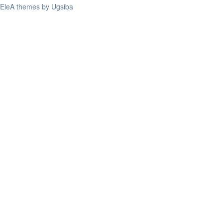
EleA themes by Ugsiba