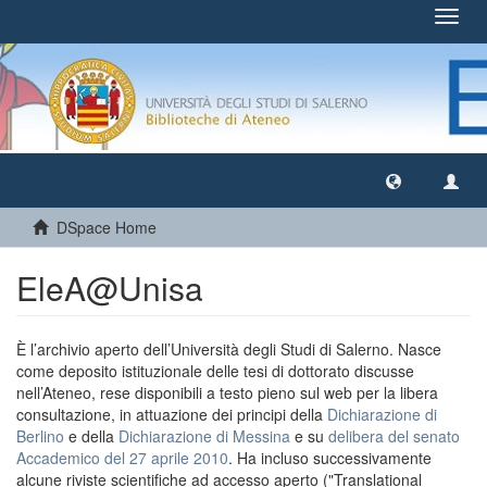
Toggl
navig
DSpace Home
EleA@Unisa
È l’archivio aperto dell’Università degli Studi di Salerno. Nasce
come deposito istituzionale delle tesi di dottorato discusse
nell’Ateneo, rese disponibili a testo pieno sul web per la libera
consultazione, in attuazione dei principi della
Dichiarazione di
Berlino
e della
Dichiarazione di Messina
e su
delibera del senato
Accademico del 27 aprile 2010
. Ha incluso successivamente
alcune riviste scientifiche ad accesso aperto ("Translational