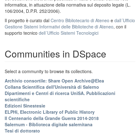
informatica, in attuazione della normativa sul deposito legale (L.
106/2004, D.P.R. 252/2006).
Il progetto è curato dal
Centro Bibliotecario di Ateneo
e
dall´Ufficio
Gestione Sistemi Informativi delle Biblioteche di Ateneo
, con il
supporto tecnico
dell´Ufficio Sistemi Tecnologici
Communities in DSpace
Select a community to browse its collections.
Archivio consortile: Share Open Archive@Elea
Collana Scientifica dell'Università di Salerno
Dipartimenti e Centri di ricerca UniSA. Pubblicazioni
scientifiche
Edizioni Sinestesie
ELPHi, Electronic Library of Public History
Il Centenario della Grande Guerra 2014-2018
Salernum - Biblioteca digitale salernitana
Tesi di dottorato