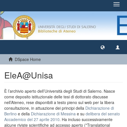
Toggl
navig
DSpace Home
EleA@Unisa
È l’archivio aperto dell’Università degli Studi di Salerno. Nasce
come deposito istituzionale delle tesi di dottorato discusse
nell’Ateneo, rese disponibili a testo pieno sul web per la libera
consultazione, in attuazione dei principi della
Dichiarazione di
Berlino
e della
Dichiarazione di Messina
e su
delibera del senato
Accademico del 27 aprile 2010
. Ha incluso successivamente
alcune riviste scientifiche ad accesso aperto ("Translational