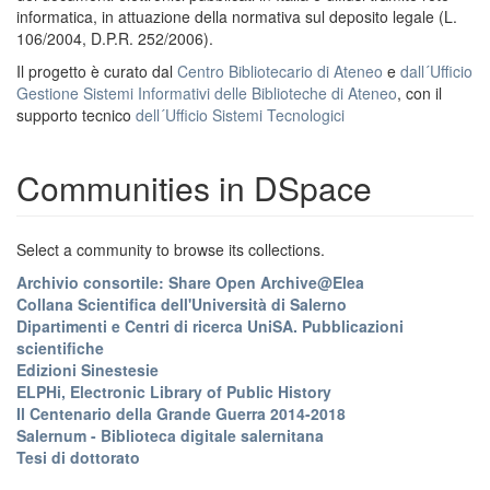
informatica, in attuazione della normativa sul deposito legale (L.
106/2004, D.P.R. 252/2006).
Il progetto è curato dal
Centro Bibliotecario di Ateneo
e
dall´Ufficio
Gestione Sistemi Informativi delle Biblioteche di Ateneo
, con il
supporto tecnico
dell´Ufficio Sistemi Tecnologici
Communities in DSpace
Select a community to browse its collections.
Archivio consortile: Share Open Archive@Elea
Collana Scientifica dell'Università di Salerno
Dipartimenti e Centri di ricerca UniSA. Pubblicazioni
scientifiche
Edizioni Sinestesie
ELPHi, Electronic Library of Public History
Il Centenario della Grande Guerra 2014-2018
Salernum - Biblioteca digitale salernitana
Tesi di dottorato