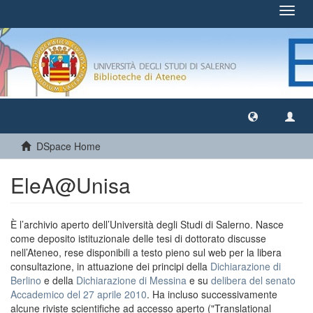
Toggl
navig
DSpace Home
EleA@Unisa
È l’archivio aperto dell’Università degli Studi di Salerno. Nasce
come deposito istituzionale delle tesi di dottorato discusse
nell’Ateneo, rese disponibili a testo pieno sul web per la libera
consultazione, in attuazione dei principi della
Dichiarazione di
Berlino
e della
Dichiarazione di Messina
e su
delibera del senato
Accademico del 27 aprile 2010
. Ha incluso successivamente
alcune riviste scientifiche ad accesso aperto ("Translational