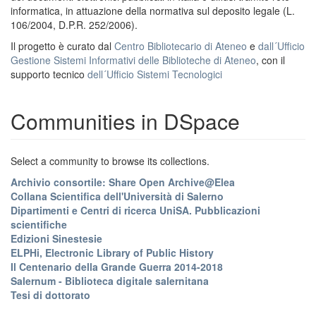
informatica, in attuazione della normativa sul deposito legale (L.
106/2004, D.P.R. 252/2006).
Il progetto è curato dal
Centro Bibliotecario di Ateneo
e
dall´Ufficio
Gestione Sistemi Informativi delle Biblioteche di Ateneo
, con il
supporto tecnico
dell´Ufficio Sistemi Tecnologici
Communities in DSpace
Select a community to browse its collections.
Archivio consortile: Share Open Archive@Elea
Collana Scientifica dell'Università di Salerno
Dipartimenti e Centri di ricerca UniSA. Pubblicazioni
scientifiche
Edizioni Sinestesie
ELPHi, Electronic Library of Public History
Il Centenario della Grande Guerra 2014-2018
Salernum - Biblioteca digitale salernitana
Tesi di dottorato