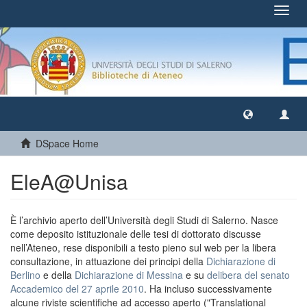
Toggl
navig
DSpace Home
EleA@Unisa
È l’archivio aperto dell’Università degli Studi di Salerno. Nasce
come deposito istituzionale delle tesi di dottorato discusse
nell’Ateneo, rese disponibili a testo pieno sul web per la libera
consultazione, in attuazione dei principi della
Dichiarazione di
Berlino
e della
Dichiarazione di Messina
e su
delibera del senato
Accademico del 27 aprile 2010
. Ha incluso successivamente
alcune riviste scientifiche ad accesso aperto ("Translational