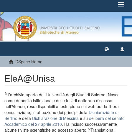
Toggl
navig
DSpace Home
EleA@Unisa
È l’archivio aperto dell’Università degli Studi di Salerno. Nasce
come deposito istituzionale delle tesi di dottorato discusse
nell’Ateneo, rese disponibili a testo pieno sul web per la libera
consultazione, in attuazione dei principi della
Dichiarazione di
Berlino
e della
Dichiarazione di Messina
e su
delibera del senato
Accademico del 27 aprile 2010
. Ha incluso successivamente
alcune riviste scientifiche ad accesso aperto ("Translational