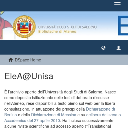
Toggl
navig
DSpace Home
EleA@Unisa
È l’archivio aperto dell’Università degli Studi di Salerno. Nasce
come deposito istituzionale delle tesi di dottorato discusse
nell’Ateneo, rese disponibili a testo pieno sul web per la libera
consultazione, in attuazione dei principi della
Dichiarazione di
Berlino
e della
Dichiarazione di Messina
e su
delibera del senato
Accademico del 27 aprile 2010
. Ha incluso successivamente
alcune riviste scientifiche ad accesso aperto ("Translational