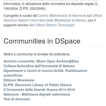
informatica, in attuazione della normativa sul deposito legale (L.
106/2004, D.P.R. 252/2006).
Il progetto è curato dal
Centro Bibliotecario di Ateneo
e
dall´Ufficio
Gestione Sistemi Informativi delle Biblioteche di Ateneo
, con il
supporto tecnico
dell´Ufficio Sistemi Tecnologici
Communities in DSpace
Select a community to browse its collections.
Archivio consortile: Share Open Archive@Elea
Collana Scientifica dell'Università di Salerno
Dipartimenti e Centri di ricerca UniSA. Pubblicazioni
scientifiche
Edizioni Sinestesie
ELPHi, Electronic Library of Public History
Il Centenario della Grande Guerra 2014-2018
Salernum - Biblioteca digitale salernitana
Tesi di dottorato