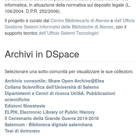
informatica, in attuazione della normativa sul deposito legale (L.
106/2004, D.P.R. 252/2006).
Il progetto è curato dal
Centro Bibliotecario di Ateneo
e
dall´Ufficio
Gestione Sistemi Informativi delle Biblioteche di Ateneo
, con il
supporto tecnico
dell´Ufficio Sistemi Tecnologici
Archivi in DSpace
Selezionare una sotto-comunità per visualizzare le sue collezioni.
Archivio consortile: Share Open Archive@Elea
Collana Scientifica dell'Università di Salerno
Dipartimenti e Centri di ricerca UniSA. Pubblicazioni
scientifiche
Edizioni Sinestesie
ELPHi, Electronic Library of Public History
Il Centenario della Grande Guerra 2014-2018
Salernum - Biblioteca digitale salernitana
Tesi di dottorato