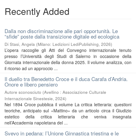
Recently Added
Dalla non discriminazione alle pari opportunità. Le
“sfide” poste dalla transizione digitale ed ecologica
Di Stasi, Angela
(
Milano: Ledizioni LediPublishing
,
2026
)
L’opera raccoglie gli Atti del Convegno internazionale tenuto
presso l’Università degli Studi di Salerno in occasione della
Giornata internazionale della donna 2025. Il volume analizza, con
il ricorso ad un approccio ...
Il duello tra Benedetto Croce e il duca Carafa d’Andria.
Onore e libero pensiero
Autore sconosciuto
(
Avellino : Associazione Culturale
Internazionale Sinestesie
,
2024
)
Nel 1894 Croce pubblica il volume La critica letteraria: questioni
teoriche, anticipato sul «Mattino» da un articolo circa il Giudizio
estetico della critica letteraria che veniva insegnata
nell’Accademia napoletana del ...
Svevo in pedana: l’Unione Ginnastica triestina e le