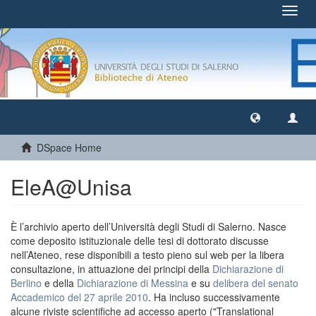
Toggl
navig
DSpace Home
EleA@Unisa
È l’archivio aperto dell’Università degli Studi di Salerno. Nasce
come deposito istituzionale delle tesi di dottorato discusse
nell’Ateneo, rese disponibili a testo pieno sul web per la libera
consultazione, in attuazione dei principi della
Dichiarazione di
Berlino
e della
Dichiarazione di Messina
e su
delibera del senato
Accademico del 27 aprile 2010
. Ha incluso successivamente
alcune riviste scientifiche ad accesso aperto ("Translational