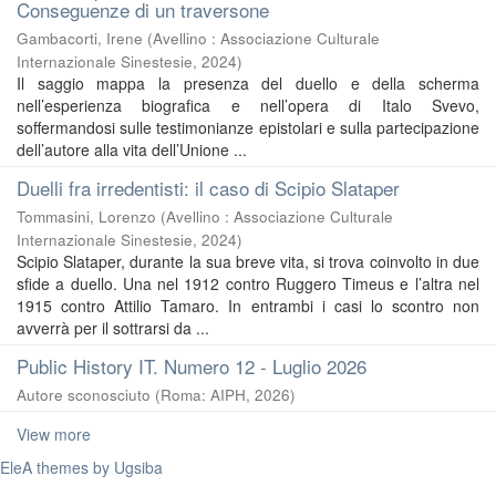
Conseguenze di un traversone
Gambacorti, Irene
(
Avellino : Associazione Culturale
Internazionale Sinestesie
,
2024
)
Il saggio mappa la presenza del duello e della scherma
nell’esperienza biografica e nell’opera di Italo Svevo,
soffermandosi sulle testimonianze epistolari e sulla partecipazione
dell’autore alla vita dell’Unione ...
Duelli fra irredentisti: il caso di Scipio Slataper
Tommasini, Lorenzo
(
Avellino : Associazione Culturale
Internazionale Sinestesie
,
2024
)
Scipio Slataper, durante la sua breve vita, si trova coinvolto in due
sfide a duello. Una nel 1912 contro Ruggero Timeus e l’altra nel
1915 contro Attilio Tamaro. In entrambi i casi lo scontro non
avverrà per il sottrarsi da ...
Public History IT. Numero 12 - Luglio 2026
Autore sconosciuto
(
Roma: AIPH
,
2026
)
View more
EleA themes by Ugsiba