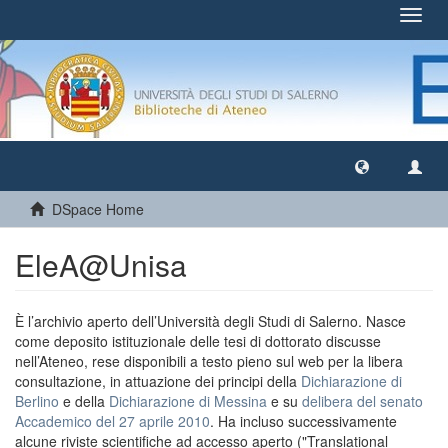
Toggl
navig
DSpace Home
EleA@Unisa
È l’archivio aperto dell’Università degli Studi di Salerno. Nasce
come deposito istituzionale delle tesi di dottorato discusse
nell’Ateneo, rese disponibili a testo pieno sul web per la libera
consultazione, in attuazione dei principi della
Dichiarazione di
Berlino
e della
Dichiarazione di Messina
e su
delibera del senato
Accademico del 27 aprile 2010
. Ha incluso successivamente
alcune riviste scientifiche ad accesso aperto ("Translational