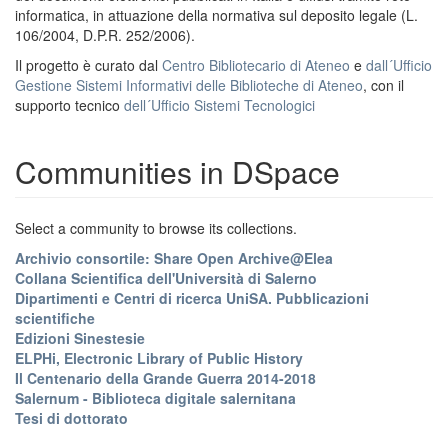
informatica, in attuazione della normativa sul deposito legale (L.
106/2004, D.P.R. 252/2006).
Il progetto è curato dal
Centro Bibliotecario di Ateneo
e
dall´Ufficio
Gestione Sistemi Informativi delle Biblioteche di Ateneo
, con il
supporto tecnico
dell´Ufficio Sistemi Tecnologici
Communities in DSpace
Select a community to browse its collections.
Archivio consortile: Share Open Archive@Elea
Collana Scientifica dell'Università di Salerno
Dipartimenti e Centri di ricerca UniSA. Pubblicazioni
scientifiche
Edizioni Sinestesie
ELPHi, Electronic Library of Public History
Il Centenario della Grande Guerra 2014-2018
Salernum - Biblioteca digitale salernitana
Tesi di dottorato