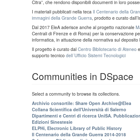
Citra”, che rendono disponibili documenti in loro possess
I materiali pubblicati nella teca
Il Centenario della Gr
immagini della Grande Guerra
, prodotto e curato dall’I
Dal 2017 EleA aderisce anche al progetto nazionale
Ma
Centrali di Firenze e di Roma) per la conservazione perm
informatica, in attuazione della normativa sul deposito
Il progetto è curato dal
Centro Bibliotecario di Ateneo
supporto tecnico
dell´Ufficio Sistemi Tecnologici
Communities in DSpace
Select a community to browse its collections.
Archivio consortile: Share Open Archive@Elea
Collana Scientifica dell'Università di Salerno
Dipartimenti e Centri di ricerca UniSA. Pubblicazion
Edizioni Sinestesie
ELPHi, Electronic Library of Public History
Il Centenario della Grande Guerra 2014-2018