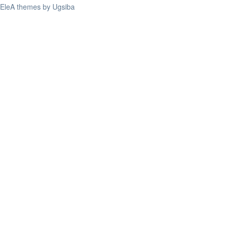
EleA themes by Ugsiba