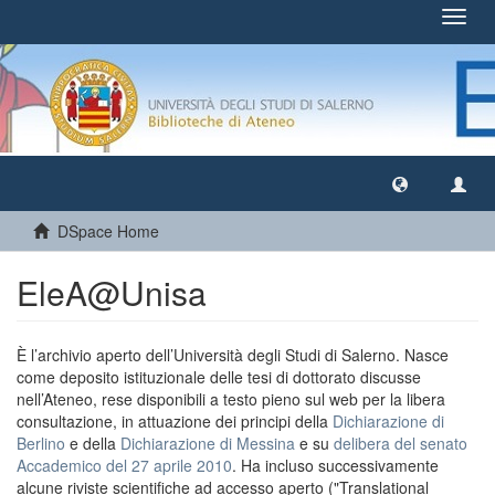
Toggl
navig
DSpace Home
EleA@Unisa
È l’archivio aperto dell’Università degli Studi di Salerno. Nasce
come deposito istituzionale delle tesi di dottorato discusse
nell’Ateneo, rese disponibili a testo pieno sul web per la libera
consultazione, in attuazione dei principi della
Dichiarazione di
Berlino
e della
Dichiarazione di Messina
e su
delibera del senato
Accademico del 27 aprile 2010
. Ha incluso successivamente
alcune riviste scientifiche ad accesso aperto ("Translational