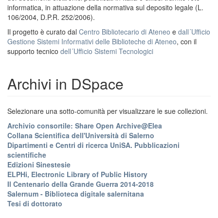
informatica, in attuazione della normativa sul deposito legale (L.
106/2004, D.P.R. 252/2006).
Il progetto è curato dal
Centro Bibliotecario di Ateneo
e
dall´Ufficio
Gestione Sistemi Informativi delle Biblioteche di Ateneo
, con il
supporto tecnico
dell´Ufficio Sistemi Tecnologici
Archivi in DSpace
Selezionare una sotto-comunità per visualizzare le sue collezioni.
Archivio consortile: Share Open Archive@Elea
Collana Scientifica dell'Università di Salerno
Dipartimenti e Centri di ricerca UniSA. Pubblicazioni
scientifiche
Edizioni Sinestesie
ELPHi, Electronic Library of Public History
Il Centenario della Grande Guerra 2014-2018
Salernum - Biblioteca digitale salernitana
Tesi di dottorato