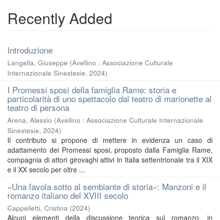
Recently Added
Introduzione
Langella, Giuseppe
(
Avellino : Associazione Culturale
Internazionale Sinestesie
,
2024
)
I Promessi sposi della famiglia Rame: storia e
particolarità di uno spettacolo dal teatro di marionette al
teatro di persona
Arena, Alessio
(
Avellino : Associazione Culturale Internazionale
Sinestesie
,
2024
)
Il contributo si propone di mettere in evidenza un caso di
adattamento dei Promessi sposi, proposto dalla Famiglia Rame,
compagnia di attori girovaghi attivi in Italia settentrionale tra il XIX
e il XX secolo per oltre ...
«Una favola sotto al sembiante di storia»: Manzoni e il
romanzo italiano del XVIII secolo
Cappelletti, Cristina
(
2024
)
Alcuni elementi della discussione teorica sul romanzo, in