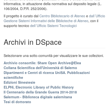
informatica, in attuazione della normativa sul deposito legale (L.
106/2004, D.P.R. 252/2006).
Il progetto è curato dal
Centro Bibliotecario di Ateneo
e
dall´Ufficio
Gestione Sistemi Informativi delle Biblioteche di Ateneo
, con il
supporto tecnico
dell´Ufficio Sistemi Tecnologici
Archivi in DSpace
Selezionare una sotto-comunità per visualizzare le sue collezioni.
Archivio consortile: Share Open Archive@Elea
Collana Scientifica dell'Università di Salerno
Dipartimenti e Centri di ricerca UniSA. Pubblicazioni
scientifiche
Edizioni Sinestesie
ELPHi, Electronic Library of Public History
Il Centenario della Grande Guerra 2014-2018
Salernum - Biblioteca digitale salernitana
Tesi di dottorato