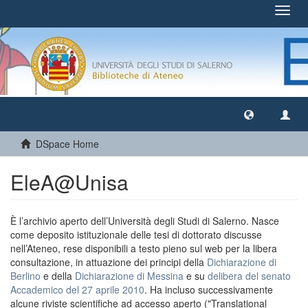
Toggl
navig
DSpace Home
EleA@Unisa
È l’archivio aperto dell’Università degli Studi di Salerno. Nasce
come deposito istituzionale delle tesi di dottorato discusse
nell’Ateneo, rese disponibili a testo pieno sul web per la libera
consultazione, in attuazione dei principi della
Dichiarazione di
Berlino
e della
Dichiarazione di Messina
e su
delibera del senato
Accademico del 27 aprile 2010
. Ha incluso successivamente
alcune riviste scientifiche ad accesso aperto ("Translational