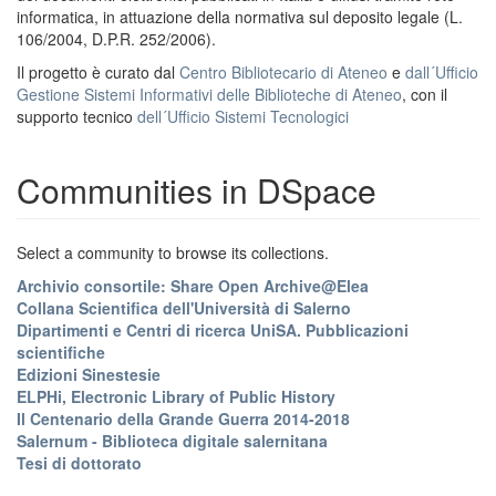
informatica, in attuazione della normativa sul deposito legale (L.
106/2004, D.P.R. 252/2006).
Il progetto è curato dal
Centro Bibliotecario di Ateneo
e
dall´Ufficio
Gestione Sistemi Informativi delle Biblioteche di Ateneo
, con il
supporto tecnico
dell´Ufficio Sistemi Tecnologici
Communities in DSpace
Select a community to browse its collections.
Archivio consortile: Share Open Archive@Elea
Collana Scientifica dell'Università di Salerno
Dipartimenti e Centri di ricerca UniSA. Pubblicazioni
scientifiche
Edizioni Sinestesie
ELPHi, Electronic Library of Public History
Il Centenario della Grande Guerra 2014-2018
Salernum - Biblioteca digitale salernitana
Tesi di dottorato