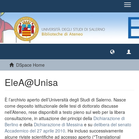
Toggl
navig
DSpace Home
EleA@Unisa
È l’archivio aperto dell’Università degli Studi di Salerno. Nasce
come deposito istituzionale delle tesi di dottorato discusse
nell’Ateneo, rese disponibili a testo pieno sul web per la libera
consultazione, in attuazione dei principi della
Dichiarazione di
Berlino
e della
Dichiarazione di Messina
e su
delibera del senato
Accademico del 27 aprile 2010
. Ha incluso successivamente
alcune riviste scientifiche ad accesso aperto ("Translational