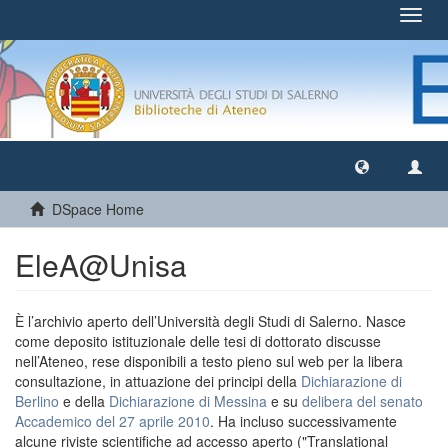
Toggl
navig
DSpace Home
EleA@Unisa
È l’archivio aperto dell’Università degli Studi di Salerno. Nasce
come deposito istituzionale delle tesi di dottorato discusse
nell’Ateneo, rese disponibili a testo pieno sul web per la libera
consultazione, in attuazione dei principi della
Dichiarazione di
Berlino
e della
Dichiarazione di Messina
e su
delibera del senato
Accademico del 27 aprile 2010
. Ha incluso successivamente
alcune riviste scientifiche ad accesso aperto ("Translational