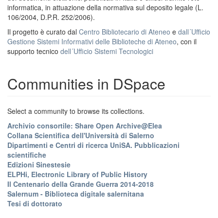
informatica, in attuazione della normativa sul deposito legale (L.
106/2004, D.P.R. 252/2006).
Il progetto è curato dal
Centro Bibliotecario di Ateneo
e
dall´Ufficio
Gestione Sistemi Informativi delle Biblioteche di Ateneo
, con il
supporto tecnico
dell´Ufficio Sistemi Tecnologici
Communities in DSpace
Select a community to browse its collections.
Archivio consortile: Share Open Archive@Elea
Collana Scientifica dell'Università di Salerno
Dipartimenti e Centri di ricerca UniSA. Pubblicazioni
scientifiche
Edizioni Sinestesie
ELPHi, Electronic Library of Public History
Il Centenario della Grande Guerra 2014-2018
Salernum - Biblioteca digitale salernitana
Tesi di dottorato