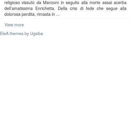
religioso vissuto da Manzoni in seguito alla morte assai acerba
dell’amatissima Enrichetta. Della crisi di fede che segue alla
dolorosa perdita, rimasta in ...
View more
EleA themes by Ugsiba