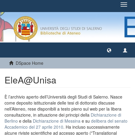
Toggl
navig
DSpace Home
EleA@Unisa
È l’archivio aperto dell’Università degli Studi di Salerno. Nasce
come deposito istituzionale delle tesi di dottorato discusse
nell’Ateneo, rese disponibili a testo pieno sul web per la libera
consultazione, in attuazione dei principi della
Dichiarazione di
Berlino
e della
Dichiarazione di Messina
e su
delibera del senato
Accademico del 27 aprile 2010
. Ha incluso successivamente
alcune riviste scientifiche ad accesso aperto ("Translational