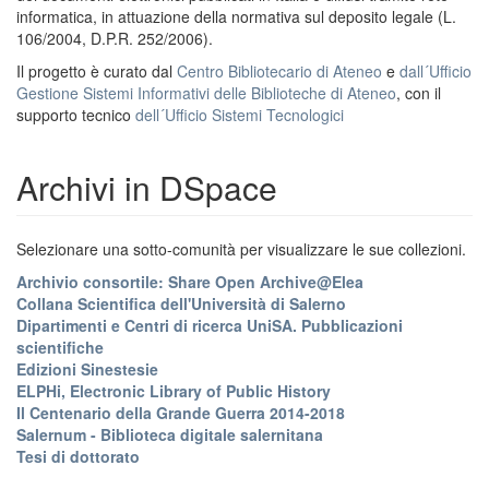
informatica, in attuazione della normativa sul deposito legale (L.
106/2004, D.P.R. 252/2006).
Il progetto è curato dal
Centro Bibliotecario di Ateneo
e
dall´Ufficio
Gestione Sistemi Informativi delle Biblioteche di Ateneo
, con il
supporto tecnico
dell´Ufficio Sistemi Tecnologici
Archivi in DSpace
Selezionare una sotto-comunità per visualizzare le sue collezioni.
Archivio consortile: Share Open Archive@Elea
Collana Scientifica dell'Università di Salerno
Dipartimenti e Centri di ricerca UniSA. Pubblicazioni
scientifiche
Edizioni Sinestesie
ELPHi, Electronic Library of Public History
Il Centenario della Grande Guerra 2014-2018
Salernum - Biblioteca digitale salernitana
Tesi di dottorato