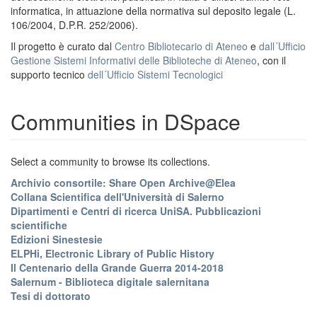
informatica, in attuazione della normativa sul deposito legale (L.
106/2004, D.P.R. 252/2006).
Il progetto è curato dal
Centro Bibliotecario di Ateneo
e
dall´Ufficio
Gestione Sistemi Informativi delle Biblioteche di Ateneo
, con il
supporto tecnico
dell´Ufficio Sistemi Tecnologici
Communities in DSpace
Select a community to browse its collections.
Archivio consortile: Share Open Archive@Elea
Collana Scientifica dell'Università di Salerno
Dipartimenti e Centri di ricerca UniSA. Pubblicazioni
scientifiche
Edizioni Sinestesie
ELPHi, Electronic Library of Public History
Il Centenario della Grande Guerra 2014-2018
Salernum - Biblioteca digitale salernitana
Tesi di dottorato