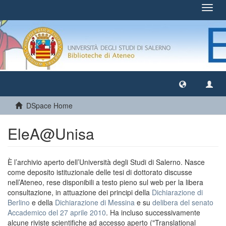
Toggl
navig
DSpace Home
EleA@Unisa
È l’archivio aperto dell’Università degli Studi di Salerno. Nasce
come deposito istituzionale delle tesi di dottorato discusse
nell’Ateneo, rese disponibili a testo pieno sul web per la libera
consultazione, in attuazione dei principi della
Dichiarazione di
Berlino
e della
Dichiarazione di Messina
e su
delibera del senato
Accademico del 27 aprile 2010
. Ha incluso successivamente
alcune riviste scientifiche ad accesso aperto ("Translational