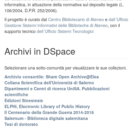
informatica, in attuazione della normativa sul deposito legale (L.
106/2004, D.P.R. 252/2006).
Il progetto è curato dal
Centro Bibliotecario di Ateneo
e
dall´Ufficio
Gestione Sistemi Informativi delle Biblioteche di Ateneo
, con il
supporto tecnico
dell´Ufficio Sistemi Tecnologici
Archivi in DSpace
Selezionare una sotto-comunità per visualizzare le sue collezioni.
Archivio consortile: Share Open Archive@Elea
Collana Scientifica dell'Università di Salerno
Dipartimenti e Centri di ricerca UniSA. Pubblicazioni
scientifiche
Edizioni Sinestesie
ELPHi, Electronic Library of Public History
Il Centenario della Grande Guerra 2014-2018
Salernum - Biblioteca digitale salernitana
Tesi di dottorato