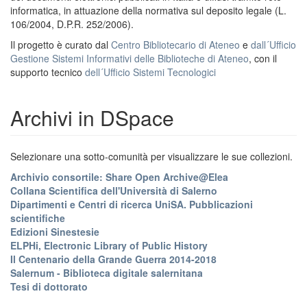
informatica, in attuazione della normativa sul deposito legale (L.
106/2004, D.P.R. 252/2006).
Il progetto è curato dal
Centro Bibliotecario di Ateneo
e
dall´Ufficio
Gestione Sistemi Informativi delle Biblioteche di Ateneo
, con il
supporto tecnico
dell´Ufficio Sistemi Tecnologici
Archivi in DSpace
Selezionare una sotto-comunità per visualizzare le sue collezioni.
Archivio consortile: Share Open Archive@Elea
Collana Scientifica dell'Università di Salerno
Dipartimenti e Centri di ricerca UniSA. Pubblicazioni
scientifiche
Edizioni Sinestesie
ELPHi, Electronic Library of Public History
Il Centenario della Grande Guerra 2014-2018
Salernum - Biblioteca digitale salernitana
Tesi di dottorato