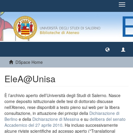
Toggl
navig
DSpace Home
EleA@Unisa
È l’archivio aperto dell’Università degli Studi di Salerno. Nasce
come deposito istituzionale delle tesi di dottorato discusse
nell’Ateneo, rese disponibili a testo pieno sul web per la libera
consultazione, in attuazione dei principi della
Dichiarazione di
Berlino
e della
Dichiarazione di Messina
e su
delibera del senato
Accademico del 27 aprile 2010
. Ha incluso successivamente
alcune riviste scientifiche ad accesso aperto ("Translational