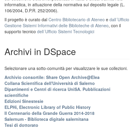
informatica, in attuazione della normativa sul deposito legale (L.
106/2004, D.P.R. 252/2006).
Il progetto è curato dal
Centro Bibliotecario di Ateneo
e
dall´Ufficio
Gestione Sistemi Informativi delle Biblioteche di Ateneo
, con il
supporto tecnico
dell´Ufficio Sistemi Tecnologici
Archivi in DSpace
Selezionare una sotto-comunità per visualizzare le sue collezioni.
Archivio consortile: Share Open Archive@Elea
Collana Scientifica dell'Università di Salerno
Dipartimenti e Centri di ricerca UniSA. Pubblicazioni
scientifiche
Edizioni Sinestesie
ELPHi, Electronic Library of Public History
Il Centenario della Grande Guerra 2014-2018
Salernum - Biblioteca digitale salernitana
Tesi di dottorato