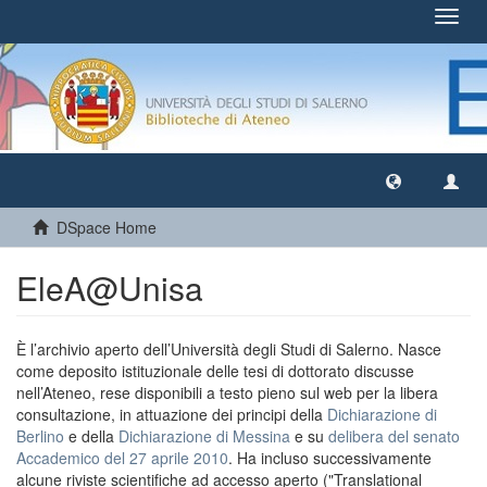
Toggl
navig
DSpace Home
EleA@Unisa
È l’archivio aperto dell’Università degli Studi di Salerno. Nasce
come deposito istituzionale delle tesi di dottorato discusse
nell’Ateneo, rese disponibili a testo pieno sul web per la libera
consultazione, in attuazione dei principi della
Dichiarazione di
Berlino
e della
Dichiarazione di Messina
e su
delibera del senato
Accademico del 27 aprile 2010
. Ha incluso successivamente
alcune riviste scientifiche ad accesso aperto ("Translational