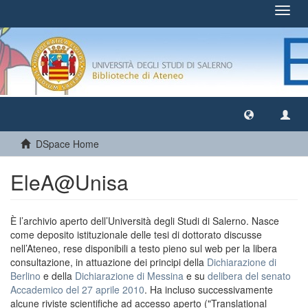
Toggl
navig
DSpace Home
EleA@Unisa
È l’archivio aperto dell’Università degli Studi di Salerno. Nasce
come deposito istituzionale delle tesi di dottorato discusse
nell’Ateneo, rese disponibili a testo pieno sul web per la libera
consultazione, in attuazione dei principi della
Dichiarazione di
Berlino
e della
Dichiarazione di Messina
e su
delibera del senato
Accademico del 27 aprile 2010
. Ha incluso successivamente
alcune riviste scientifiche ad accesso aperto ("Translational