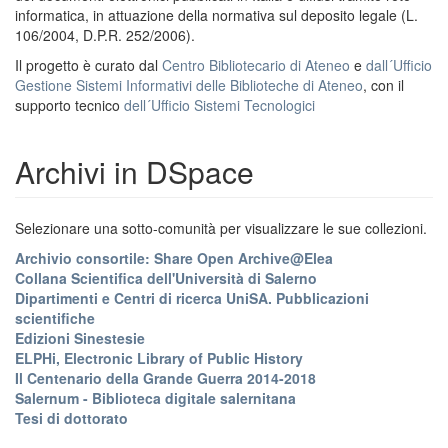
informatica, in attuazione della normativa sul deposito legale (L.
106/2004, D.P.R. 252/2006).
Il progetto è curato dal
Centro Bibliotecario di Ateneo
e
dall´Ufficio
Gestione Sistemi Informativi delle Biblioteche di Ateneo
, con il
supporto tecnico
dell´Ufficio Sistemi Tecnologici
Archivi in DSpace
Selezionare una sotto-comunità per visualizzare le sue collezioni.
Archivio consortile: Share Open Archive@Elea
Collana Scientifica dell'Università di Salerno
Dipartimenti e Centri di ricerca UniSA. Pubblicazioni
scientifiche
Edizioni Sinestesie
ELPHi, Electronic Library of Public History
Il Centenario della Grande Guerra 2014-2018
Salernum - Biblioteca digitale salernitana
Tesi di dottorato