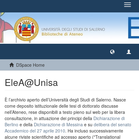
Toggl
navig
DSpace Home
EleA@Unisa
È l’archivio aperto dell’Università degli Studi di Salerno. Nasce
come deposito istituzionale delle tesi di dottorato discusse
nell’Ateneo, rese disponibili a testo pieno sul web per la libera
consultazione, in attuazione dei principi della
Dichiarazione di
Berlino
e della
Dichiarazione di Messina
e su
delibera del senato
Accademico del 27 aprile 2010
. Ha incluso successivamente
alcune riviste scientifiche ad accesso aperto ("Translational