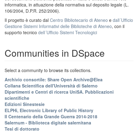
informatica, in attuazione della normativa sul deposito legale (L.
106/2004, D.P.R. 252/2006).
Il progetto è curato dal
Centro Bibliotecario di Ateneo
e
dall´Ufficio
Gestione Sistemi Informativi delle Biblioteche di Ateneo
, con il
supporto tecnico
dell´Ufficio Sistemi Tecnologici
Communities in DSpace
Select a community to browse its collections.
Archivio consortile: Share Open Archive@Elea
Collana Scientifica dell'Università di Salerno
Dipartimenti e Centri di ricerca UniSA. Pubblicazioni
scientifiche
Edizioni Sinestesie
ELPHi, Electronic Library of Public History
Il Centenario della Grande Guerra 2014-2018
Salernum - Biblioteca digitale salernitana
Tesi di dottorato