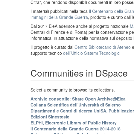
Citra”, che rendono disponibili documenti in loro possess
I materiali pubblicati nella teca
Il Centenario della Gr
immagini della Grande Guerra
, prodotto e curato dall’I
Dal 2017 EleA aderisce anche al progetto nazionale
Ma
Centrali di Firenze e di Roma) per la conservazione perm
informatica, in attuazione della normativa sul deposito
Il progetto è curato dal
Centro Bibliotecario di Ateneo
supporto tecnico
dell´Ufficio Sistemi Tecnologici
Communities in DSpace
Select a community to browse its collections.
Archivio consortile: Share Open Archive@Elea
Collana Scientifica dell'Università di Salerno
Dipartimenti e Centri di ricerca UniSA. Pubblicazion
Edizioni Sinestesie
ELPHi, Electronic Library of Public History
Il Centenario della Grande Guerra 2014-2018