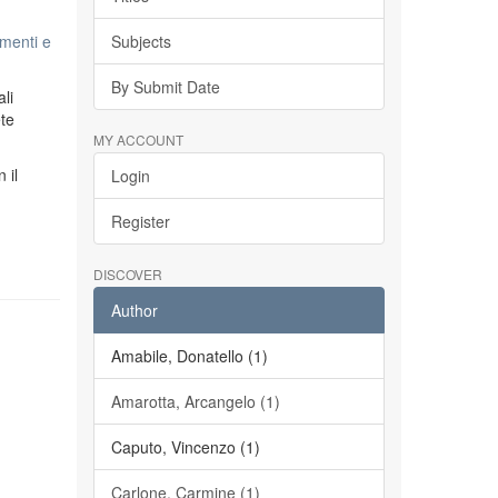
menti e
Subjects
By Submit Date
li
ete
MY ACCOUNT
n il
Login
Register
DISCOVER
Author
Amabile, Donatello (1)
Amarotta, Arcangelo (1)
Caputo, Vincenzo (1)
Carlone, Carmine (1)