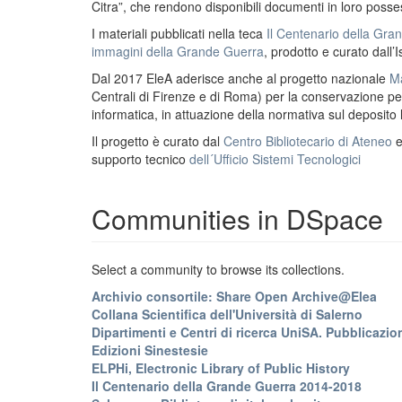
Citra”, che rendono disponibili documenti in loro possess
I materiali pubblicati nella teca
Il Centenario della Gr
immagini della Grande Guerra
, prodotto e curato dall’I
Dal 2017 EleA aderisce anche al progetto nazionale
Ma
Centrali di Firenze e di Roma) per la conservazione perm
informatica, in attuazione della normativa sul deposito
Il progetto è curato dal
Centro Bibliotecario di Ateneo
supporto tecnico
dell´Ufficio Sistemi Tecnologici
Communities in DSpace
Select a community to browse its collections.
Archivio consortile: Share Open Archive@Elea
Collana Scientifica dell'Università di Salerno
Dipartimenti e Centri di ricerca UniSA. Pubblicazion
Edizioni Sinestesie
ELPHi, Electronic Library of Public History
Il Centenario della Grande Guerra 2014-2018