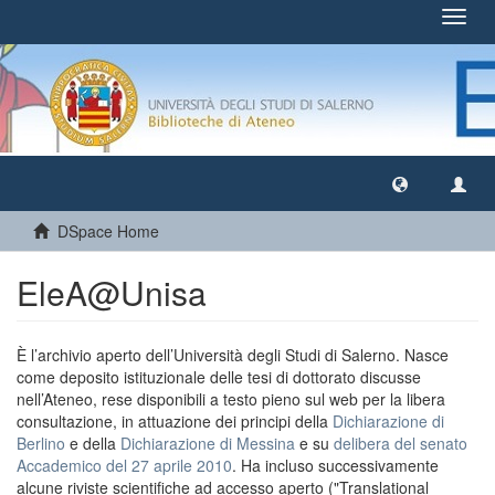
Toggl
navig
DSpace Home
EleA@Unisa
È l’archivio aperto dell’Università degli Studi di Salerno. Nasce
come deposito istituzionale delle tesi di dottorato discusse
nell’Ateneo, rese disponibili a testo pieno sul web per la libera
consultazione, in attuazione dei principi della
Dichiarazione di
Berlino
e della
Dichiarazione di Messina
e su
delibera del senato
Accademico del 27 aprile 2010
. Ha incluso successivamente
alcune riviste scientifiche ad accesso aperto ("Translational