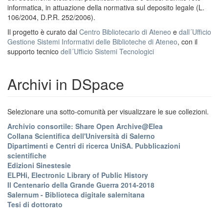
informatica, in attuazione della normativa sul deposito legale (L.
106/2004, D.P.R. 252/2006).
Il progetto è curato dal
Centro Bibliotecario di Ateneo
e
dall´Ufficio
Gestione Sistemi Informativi delle Biblioteche di Ateneo
, con il
supporto tecnico
dell´Ufficio Sistemi Tecnologici
Archivi in DSpace
Selezionare una sotto-comunità per visualizzare le sue collezioni.
Archivio consortile: Share Open Archive@Elea
Collana Scientifica dell'Università di Salerno
Dipartimenti e Centri di ricerca UniSA. Pubblicazioni
scientifiche
Edizioni Sinestesie
ELPHi, Electronic Library of Public History
Il Centenario della Grande Guerra 2014-2018
Salernum - Biblioteca digitale salernitana
Tesi di dottorato