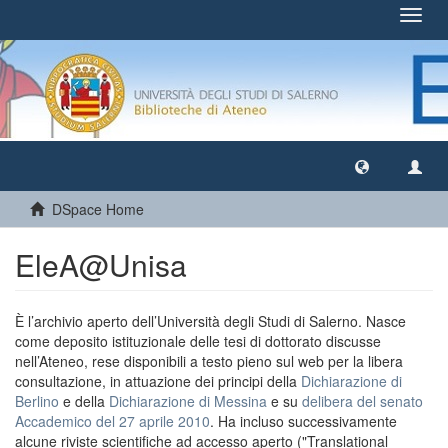
Toggl
navig
DSpace Home
EleA@Unisa
È l’archivio aperto dell’Università degli Studi di Salerno. Nasce
come deposito istituzionale delle tesi di dottorato discusse
nell’Ateneo, rese disponibili a testo pieno sul web per la libera
consultazione, in attuazione dei principi della
Dichiarazione di
Berlino
e della
Dichiarazione di Messina
e su
delibera del senato
Accademico del 27 aprile 2010
. Ha incluso successivamente
alcune riviste scientifiche ad accesso aperto ("Translational