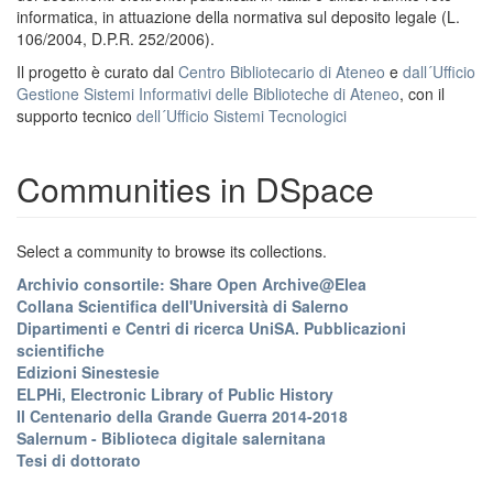
informatica, in attuazione della normativa sul deposito legale (L.
106/2004, D.P.R. 252/2006).
Il progetto è curato dal
Centro Bibliotecario di Ateneo
e
dall´Ufficio
Gestione Sistemi Informativi delle Biblioteche di Ateneo
, con il
supporto tecnico
dell´Ufficio Sistemi Tecnologici
Communities in DSpace
Select a community to browse its collections.
Archivio consortile: Share Open Archive@Elea
Collana Scientifica dell'Università di Salerno
Dipartimenti e Centri di ricerca UniSA. Pubblicazioni
scientifiche
Edizioni Sinestesie
ELPHi, Electronic Library of Public History
Il Centenario della Grande Guerra 2014-2018
Salernum - Biblioteca digitale salernitana
Tesi di dottorato