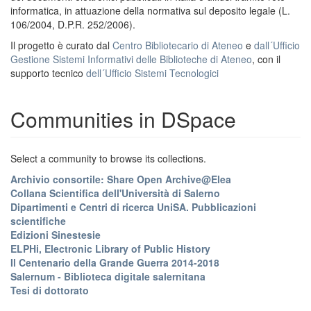
informatica, in attuazione della normativa sul deposito legale (L.
106/2004, D.P.R. 252/2006).
Il progetto è curato dal
Centro Bibliotecario di Ateneo
e
dall´Ufficio
Gestione Sistemi Informativi delle Biblioteche di Ateneo
, con il
supporto tecnico
dell´Ufficio Sistemi Tecnologici
Communities in DSpace
Select a community to browse its collections.
Archivio consortile: Share Open Archive@Elea
Collana Scientifica dell'Università di Salerno
Dipartimenti e Centri di ricerca UniSA. Pubblicazioni
scientifiche
Edizioni Sinestesie
ELPHi, Electronic Library of Public History
Il Centenario della Grande Guerra 2014-2018
Salernum - Biblioteca digitale salernitana
Tesi di dottorato