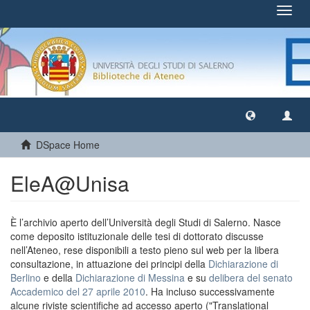
Toggl
navig
DSpace Home
EleA@Unisa
È l’archivio aperto dell’Università degli Studi di Salerno. Nasce
come deposito istituzionale delle tesi di dottorato discusse
nell’Ateneo, rese disponibili a testo pieno sul web per la libera
consultazione, in attuazione dei principi della
Dichiarazione di
Berlino
e della
Dichiarazione di Messina
e su
delibera del senato
Accademico del 27 aprile 2010
. Ha incluso successivamente
alcune riviste scientifiche ad accesso aperto ("Translational