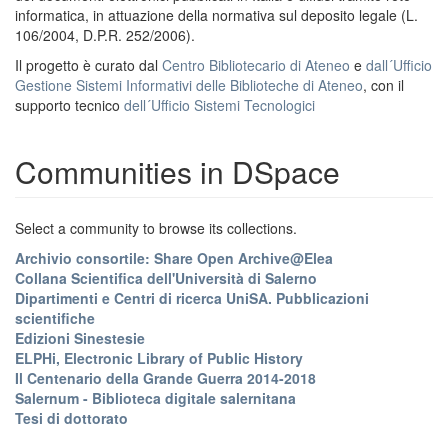
informatica, in attuazione della normativa sul deposito legale (L.
106/2004, D.P.R. 252/2006).
Il progetto è curato dal
Centro Bibliotecario di Ateneo
e
dall´Ufficio
Gestione Sistemi Informativi delle Biblioteche di Ateneo
, con il
supporto tecnico
dell´Ufficio Sistemi Tecnologici
Communities in DSpace
Select a community to browse its collections.
Archivio consortile: Share Open Archive@Elea
Collana Scientifica dell'Università di Salerno
Dipartimenti e Centri di ricerca UniSA. Pubblicazioni
scientifiche
Edizioni Sinestesie
ELPHi, Electronic Library of Public History
Il Centenario della Grande Guerra 2014-2018
Salernum - Biblioteca digitale salernitana
Tesi di dottorato