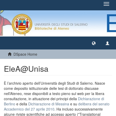
Toggl
navig
DSpace Home
EleA@Unisa
È l’archivio aperto dell’Università degli Studi di Salerno. Nasce
come deposito istituzionale delle tesi di dottorato discusse
nell’Ateneo, rese disponibili a testo pieno sul web per la libera
consultazione, in attuazione dei principi della
Dichiarazione di
Berlino
e della
Dichiarazione di Messina
e su
delibera del senato
Accademico del 27 aprile 2010
. Ha incluso successivamente
alcune riviste scientifiche ad accesso aperto ("Translational