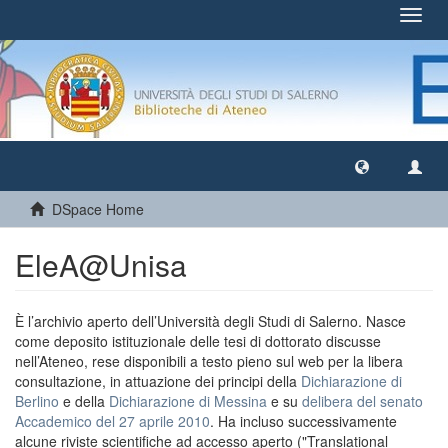
Toggl
navig
DSpace Home
EleA@Unisa
È l’archivio aperto dell’Università degli Studi di Salerno. Nasce
come deposito istituzionale delle tesi di dottorato discusse
nell’Ateneo, rese disponibili a testo pieno sul web per la libera
consultazione, in attuazione dei principi della
Dichiarazione di
Berlino
e della
Dichiarazione di Messina
e su
delibera del senato
Accademico del 27 aprile 2010
. Ha incluso successivamente
alcune riviste scientifiche ad accesso aperto ("Translational