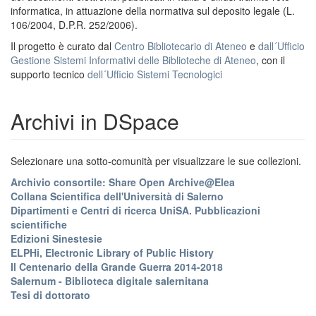
informatica, in attuazione della normativa sul deposito legale (L.
106/2004, D.P.R. 252/2006).
Il progetto è curato dal
Centro Bibliotecario di Ateneo
e
dall´Ufficio
Gestione Sistemi Informativi delle Biblioteche di Ateneo
, con il
supporto tecnico
dell´Ufficio Sistemi Tecnologici
Archivi in DSpace
Selezionare una sotto-comunità per visualizzare le sue collezioni.
Archivio consortile: Share Open Archive@Elea
Collana Scientifica dell'Università di Salerno
Dipartimenti e Centri di ricerca UniSA. Pubblicazioni
scientifiche
Edizioni Sinestesie
ELPHi, Electronic Library of Public History
Il Centenario della Grande Guerra 2014-2018
Salernum - Biblioteca digitale salernitana
Tesi di dottorato