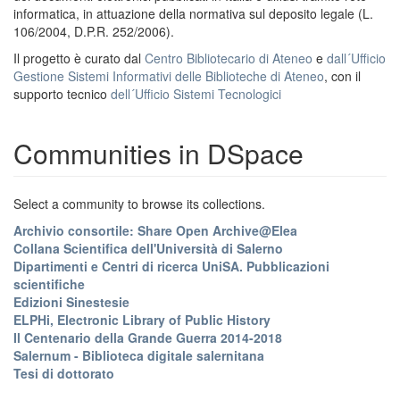
informatica, in attuazione della normativa sul deposito legale (L.
106/2004, D.P.R. 252/2006).
Il progetto è curato dal
Centro Bibliotecario di Ateneo
e
dall´Ufficio
Gestione Sistemi Informativi delle Biblioteche di Ateneo
, con il
supporto tecnico
dell´Ufficio Sistemi Tecnologici
Communities in DSpace
Select a community to browse its collections.
Archivio consortile: Share Open Archive@Elea
Collana Scientifica dell'Università di Salerno
Dipartimenti e Centri di ricerca UniSA. Pubblicazioni
scientifiche
Edizioni Sinestesie
ELPHi, Electronic Library of Public History
Il Centenario della Grande Guerra 2014-2018
Salernum - Biblioteca digitale salernitana
Tesi di dottorato