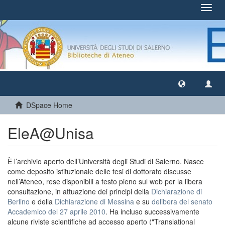
Toggl
navig
DSpace Home
EleA@Unisa
È l’archivio aperto dell’Università degli Studi di Salerno. Nasce
come deposito istituzionale delle tesi di dottorato discusse
nell’Ateneo, rese disponibili a testo pieno sul web per la libera
consultazione, in attuazione dei principi della
Dichiarazione di
Berlino
e della
Dichiarazione di Messina
e su
delibera del senato
Accademico del 27 aprile 2010
. Ha incluso successivamente
alcune riviste scientifiche ad accesso aperto ("Translational