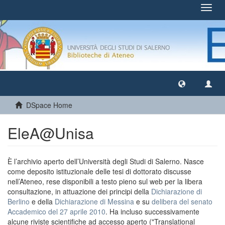
Toggl
navig
DSpace Home
EleA@Unisa
È l’archivio aperto dell’Università degli Studi di Salerno. Nasce
come deposito istituzionale delle tesi di dottorato discusse
nell’Ateneo, rese disponibili a testo pieno sul web per la libera
consultazione, in attuazione dei principi della
Dichiarazione di
Berlino
e della
Dichiarazione di Messina
e su
delibera del senato
Accademico del 27 aprile 2010
. Ha incluso successivamente
alcune riviste scientifiche ad accesso aperto ("Translational