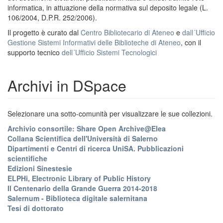
informatica, in attuazione della normativa sul deposito legale (L.
106/2004, D.P.R. 252/2006).
Il progetto è curato dal
Centro Bibliotecario di Ateneo
e
dall´Ufficio
Gestione Sistemi Informativi delle Biblioteche di Ateneo
, con il
supporto tecnico
dell´Ufficio Sistemi Tecnologici
Archivi in DSpace
Selezionare una sotto-comunità per visualizzare le sue collezioni.
Archivio consortile: Share Open Archive@Elea
Collana Scientifica dell'Università di Salerno
Dipartimenti e Centri di ricerca UniSA. Pubblicazioni
scientifiche
Edizioni Sinestesie
ELPHi, Electronic Library of Public History
Il Centenario della Grande Guerra 2014-2018
Salernum - Biblioteca digitale salernitana
Tesi di dottorato