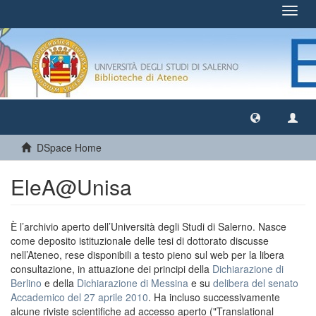
Toggl
navig
DSpace Home
EleA@Unisa
È l’archivio aperto dell’Università degli Studi di Salerno. Nasce
come deposito istituzionale delle tesi di dottorato discusse
nell’Ateneo, rese disponibili a testo pieno sul web per la libera
consultazione, in attuazione dei principi della
Dichiarazione di
Berlino
e della
Dichiarazione di Messina
e su
delibera del senato
Accademico del 27 aprile 2010
. Ha incluso successivamente
alcune riviste scientifiche ad accesso aperto ("Translational