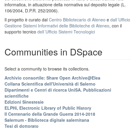
informatica, in attuazione della normativa sul deposito legale (L.
106/2004, D.P.R. 252/2006).
Il progetto è curato dal
Centro Bibliotecario di Ateneo
e
dall´Ufficio
Gestione Sistemi Informativi delle Biblioteche di Ateneo
, con il
supporto tecnico
dell´Ufficio Sistemi Tecnologici
Communities in DSpace
Select a community to browse its collections.
Archivio consortile: Share Open Archive@Elea
Collana Scientifica dell'Università di Salerno
Dipartimenti e Centri di ricerca UniSA. Pubblicazioni
scientifiche
Edizioni Sinestesie
ELPHi, Electronic Library of Public History
Il Centenario della Grande Guerra 2014-2018
Salernum - Biblioteca digitale salernitana
Tesi di dottorato