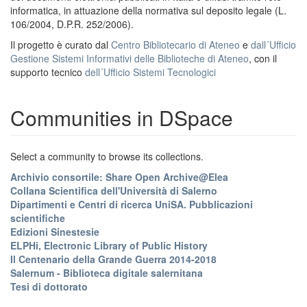
informatica, in attuazione della normativa sul deposito legale (L.
106/2004, D.P.R. 252/2006).
Il progetto è curato dal
Centro Bibliotecario di Ateneo
e
dall´Ufficio
Gestione Sistemi Informativi delle Biblioteche di Ateneo
, con il
supporto tecnico
dell´Ufficio Sistemi Tecnologici
Communities in DSpace
Select a community to browse its collections.
Archivio consortile: Share Open Archive@Elea
Collana Scientifica dell'Università di Salerno
Dipartimenti e Centri di ricerca UniSA. Pubblicazioni
scientifiche
Edizioni Sinestesie
ELPHi, Electronic Library of Public History
Il Centenario della Grande Guerra 2014-2018
Salernum - Biblioteca digitale salernitana
Tesi di dottorato