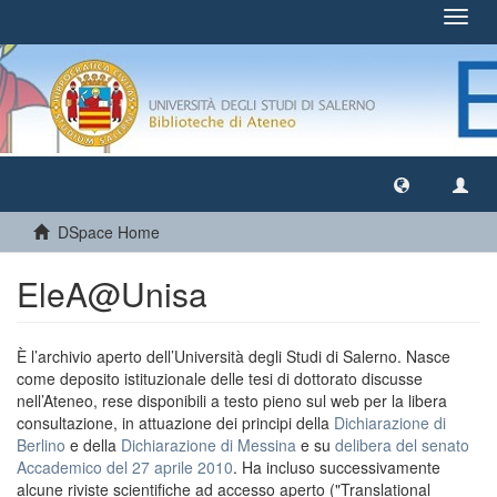
Toggl
navig
DSpace Home
EleA@Unisa
È l’archivio aperto dell’Università degli Studi di Salerno. Nasce
come deposito istituzionale delle tesi di dottorato discusse
nell’Ateneo, rese disponibili a testo pieno sul web per la libera
consultazione, in attuazione dei principi della
Dichiarazione di
Berlino
e della
Dichiarazione di Messina
e su
delibera del senato
Accademico del 27 aprile 2010
. Ha incluso successivamente
alcune riviste scientifiche ad accesso aperto ("Translational